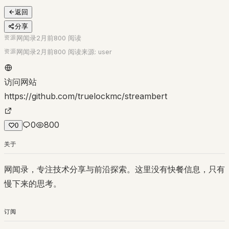
返回
分享
资源
网闻录
2月前
800
阅读
资源
网闻录
2月前
800
阅读
来源:
user
访问网站
https://github.com/truelockmc/streambert
0
800
0
关于
网闻录，专注技术分享与前沿探索。这里没有快餐信息，只有
慢下来的思考。
订阅