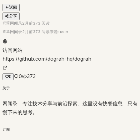
返回
分享
资源
网闻录
2月前
373
阅读
资源
网闻录
2月前
373
阅读
来源:
user
访问网站
https://github.com/dograh-hq/dograh
0
373
0
关于
网闻录，专注技术分享与前沿探索。这里没有快餐信息，只有
慢下来的思考。
订阅