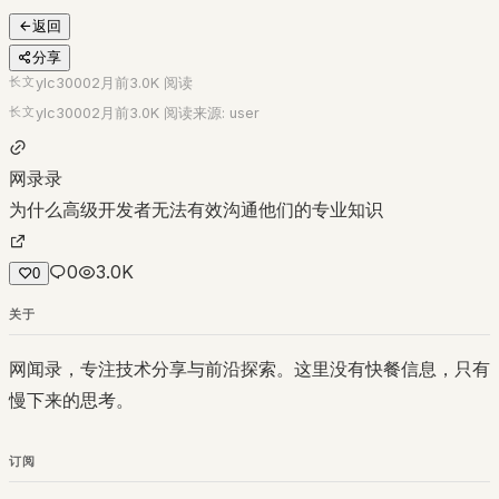
返回
分享
长文
ylc3000
2月前
3.0K
阅读
长文
ylc3000
2月前
3.0K
阅读
来源:
user
网录录
为什么高级开发者无法有效沟通他们的专业知识
0
3.0K
0
关于
网闻录，专注技术分享与前沿探索。这里没有快餐信息，只有
慢下来的思考。
订阅