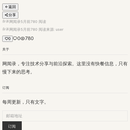
返回
分享
杂谈
网闻录
5月前
780
阅读
杂谈
网闻录
5月前
780
阅读
来源:
user
0
780
0
关于
网闻录，专注技术分享与前沿探索。这里没有快餐信息，只有
慢下来的思考。
订阅
每周更新，只有文字。
订阅