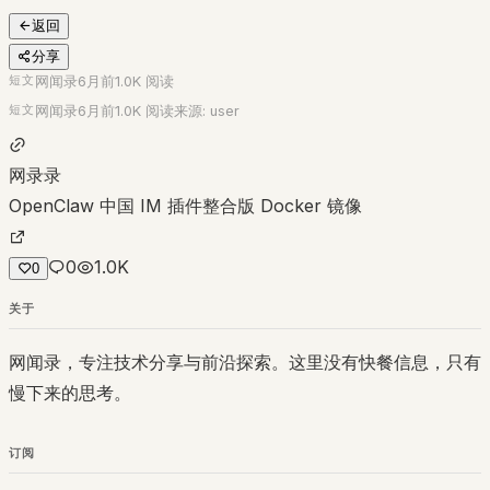
返回
分享
短文
网闻录
6月前
1.0K
阅读
短文
网闻录
6月前
1.0K
阅读
来源:
user
网录录
OpenClaw 中国 IM 插件整合版 Docker 镜像
0
1.0K
0
关于
网闻录，专注技术分享与前沿探索。这里没有快餐信息，只有
慢下来的思考。
订阅